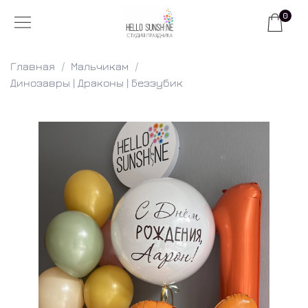
0
Главная
Мальчикам
Динозавры | Драконы | Беззубик