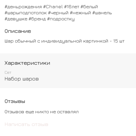
#деньрождения #Chanel #16лет #белый
#шарыподпотолок #черный #нежный #шанель
#девушке #бренд #подростку
Описание
Шар обычный с индивидуальной картинкой - 15 шт
Характеристики
Сет
Набор шаров
Отзывы
Отзывов еще никто не оставлял
Написать отзыв