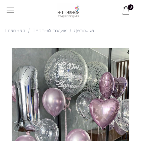
0
Главная
Первый годик
Девочка