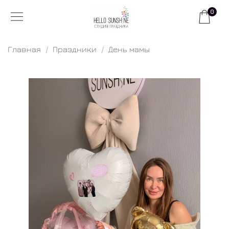
0
Главная
Праздники
День мамы