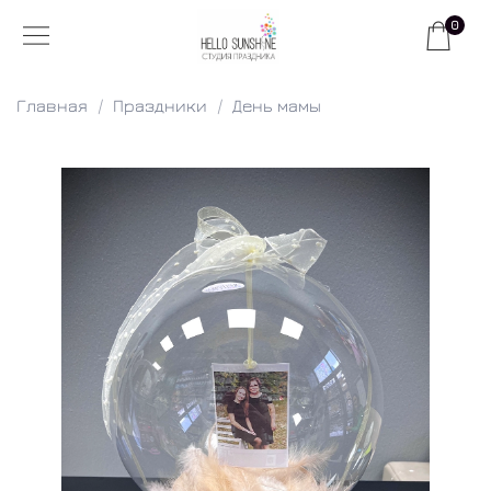
0
Главная
Праздники
День мамы