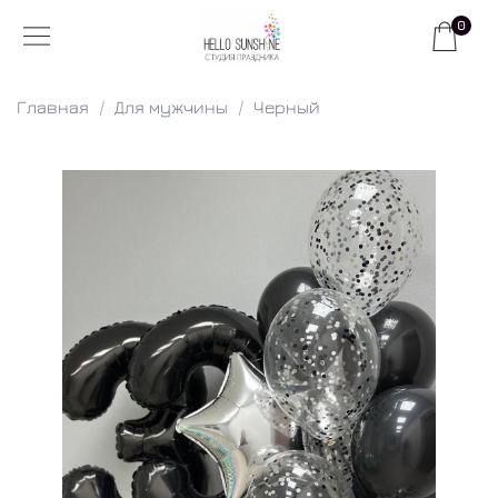
0
Главная
Для мужчины
Черный