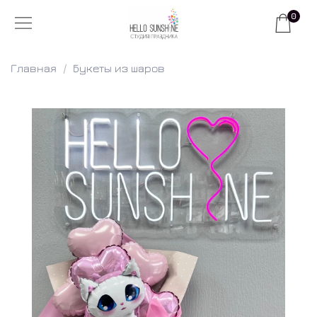
0
Главная
Букеты из шаров