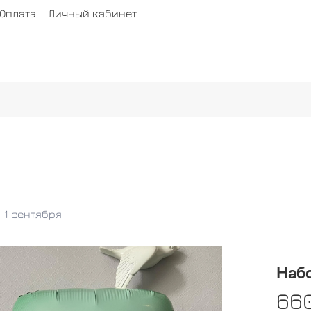
Оплата
Личный кабинет
1 сентября
Набо
66