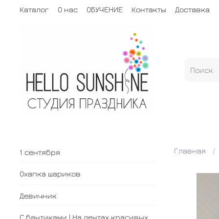
Каталог
О нас
ОБУЧЕНИЕ
Контакты
Доставка
Главная
1 сентября
Охапка шариков
Девичник
С бантиками | На лентах красивых