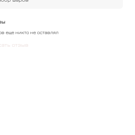
вы
ов еще никто не оставлял
сать отзыв