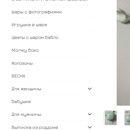
Шары с фотографиями
Игрушка в шаре
Цветы с шаром баблс
Money бокс
Фотозоны
ВЕСНА
Для женщины
Бабушке
Для мужчины
Выписка из роддома