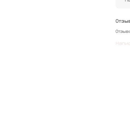
Отзы
Отзыв
Напи